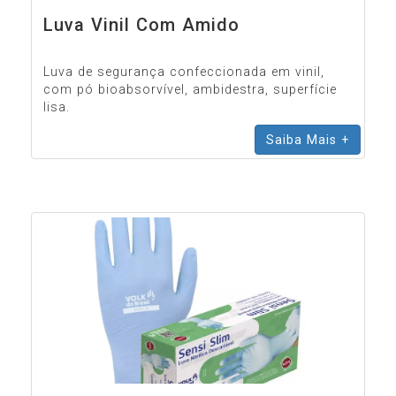
Luva Vinil Com Amido
Luva de segurança confeccionada em vinil,
com pó bioabsorvível, ambidestra, superfície
lisa.
Saiba Mais +