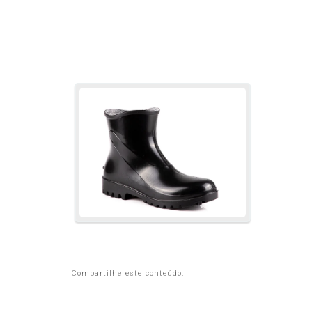
Compartilhe este conteúdo: