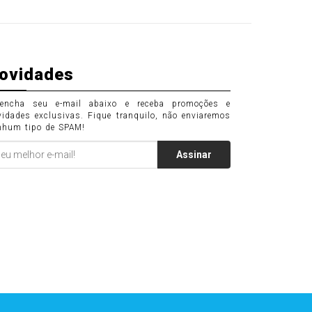
ovidades
eencha seu e-mail abaixo e receba promoções e
vidades exclusivas. Fique tranquilo, não enviaremos
nhum tipo de SPAM!
Assinar