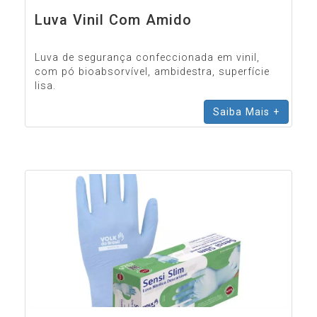
Luva Vinil Com Amido
Luva de segurança confeccionada em vinil,
com pó bioabsorvível, ambidestra, superfície
lisa.
Saiba Mais +