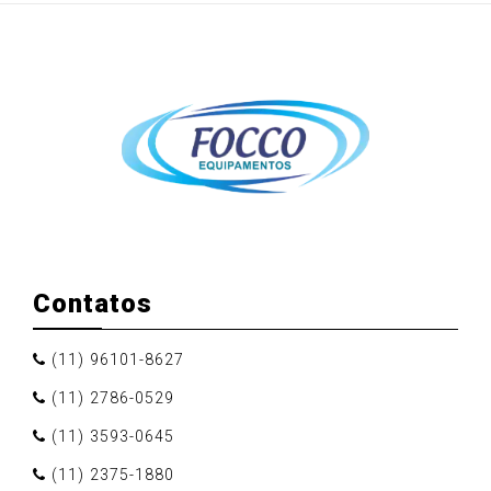
Contatos
(11) 96101-8627
(11) 2786-0529
(11) 3593-0645
(11) 2375-1880